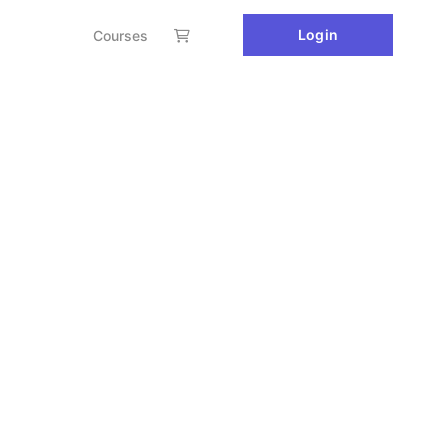
Login
Courses