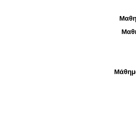
Μαθη
Μαθ
Μάθημ